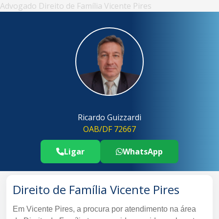
Advogado Direito de Família Vicente Pires
Ricardo Guizzardi
OAB/DF 72667
Ligar
WhatsApp
Telefone Advogado Direito de Família
..
Direito de Família Vicente Pires
Em Vicente Pires, a procura por atendimento na área