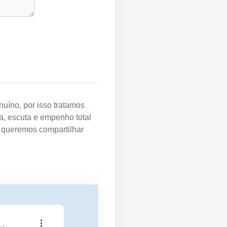
+
uíno, por isso tratamos
a, escuta e empenho total
e queremos compartilhar