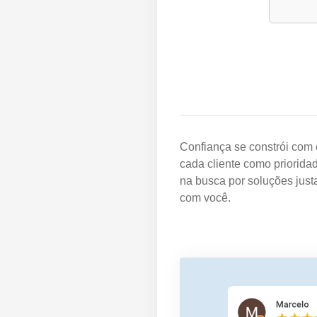
Confiança se constrói com 
cada cliente como priorida
na busca por soluções just
com você.