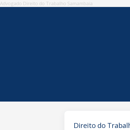
Advogado Direito do Trabalho Samambaia
Direito do Traba