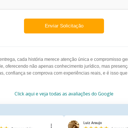
entrega, cada história merece atenção única e compromisso gen
de, oferecendo não apenas conhecimento jurídico, mas presenç
as, confiança se comprova com experiências reais, e é isso qu
Click aqui e veja todas as avaliações do Google