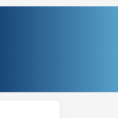
lho Samambaia