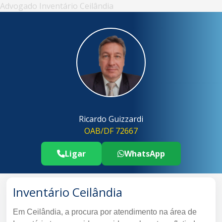
Advogado Inventário Ceilândia
Ricardo Guizzardi
OAB/DF 72667
Ligar
WhatsApp
Telefone Advogado Inventário Ceilân
..
Inventário Ceilândia
Em Ceilândia, a procura por atendimento na área de