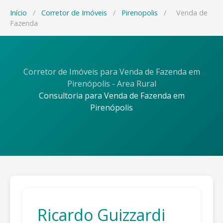
Início
/
Corretor de Imóveis
/
Pirenopolis
/
Venda de
Fazenda
Corretor de Imóveis para Venda de Fazenda em
Pirenópolis - Area Rural
Consultoria para Venda de Fazenda em
Pirenópolis
Ricardo Guizzardi