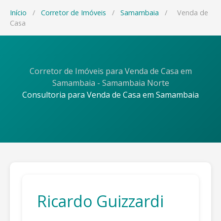
Início
/
Corretor de Imóveis
/
Samambaia
/
Venda de
Casa
Corretor de Imóveis para Venda de Casa em
Samambaia - Samambaia Norte
Consultoria para Venda de Casa em Samambaia
Ricardo Guizzardi