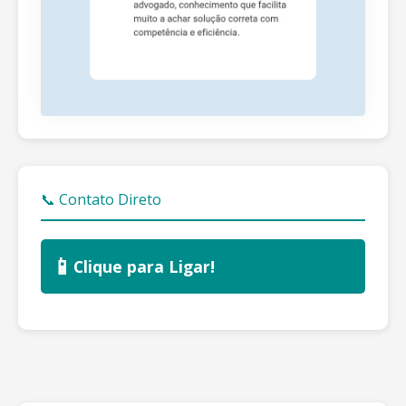
📞 Contato Direto
📱
Clique para Ligar!