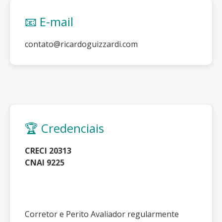
📧 E-mail
contato@ricardoguizzardi.com
🏆 Credenciais
CRECI 20313
CNAI 9225
Corretor e Perito Avaliador regularmente