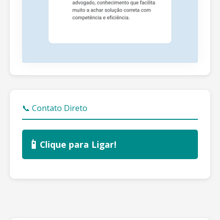
📞 Contato Direto
📱
Clique para Ligar!