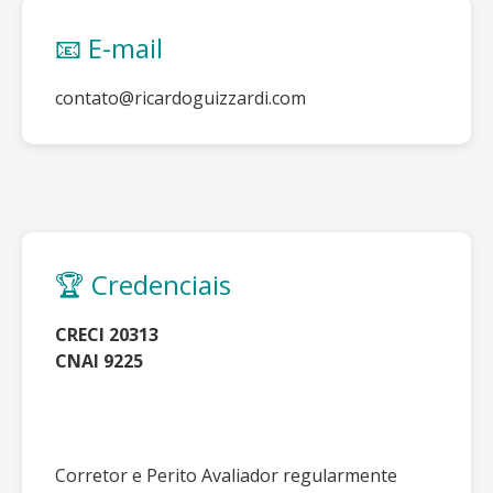
📧 E-mail
contato@ricardoguizzardi.com
🏆 Credenciais
CRECI 20313
CNAI 9225
Corretor e Perito Avaliador regularmente