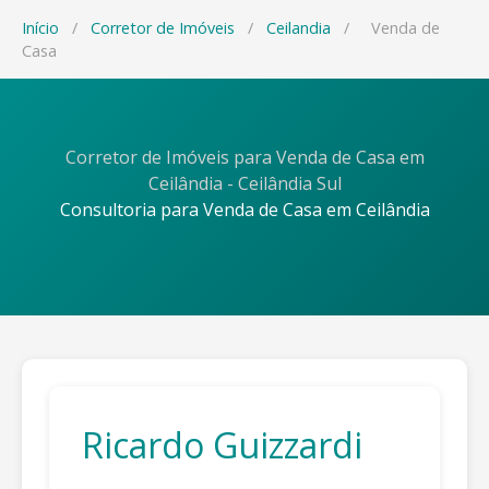
Início
/
Corretor de Imóveis
/
Ceilandia
/
Venda de
Casa
Corretor de Imóveis para Venda de Casa em
Ceilândia - Ceilândia Sul
Consultoria para Venda de Casa em Ceilândia
Ricardo Guizzardi