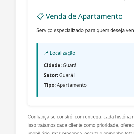
📋 Venda de Apartamento
Serviço especializado para quem deseja ve
📍 Localização
Cidade:
Guará
Setor:
Guará I
Tipo:
Apartamento
Confiança se constrói com entrega, cada história
isso tratamos cada cliente como prioridade, ofe
imobiliário, mas presença, escuta e empenho total