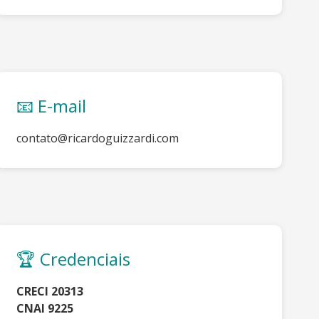
📧 E-mail
contato@ricardoguizzardi.com
🏆 Credenciais
CRECI 20313
CNAI 9225