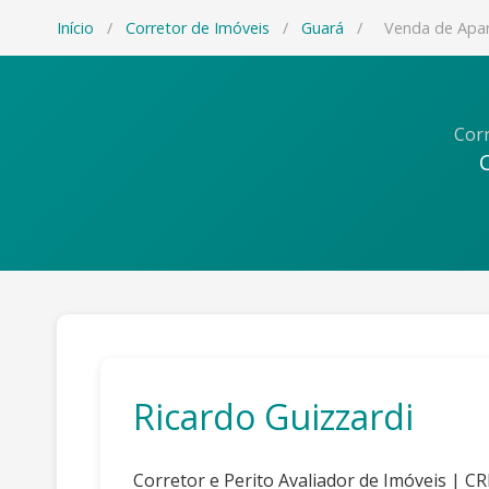
Início
/
Corretor de Imóveis
/
Guará
/
Venda de Apa
Corr
Ricardo Guizzardi
Corretor e Perito Avaliador de Imóveis | C