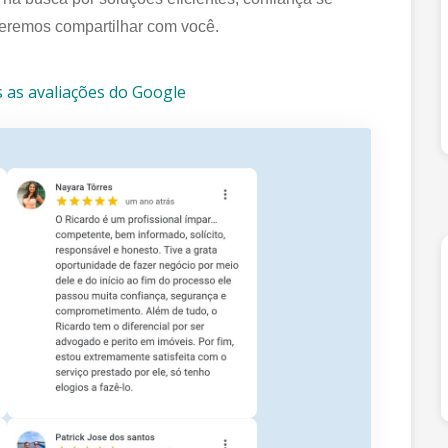
ueremos compartilhar com você.
s as avaliações do Google