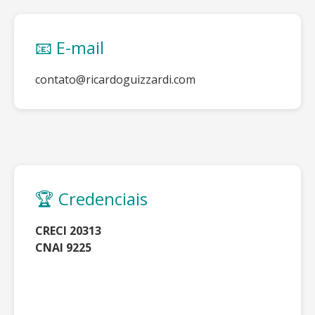
📧 E-mail
contato@ricardoguizzardi.com
🏆 Credenciais
CRECI 20313
CNAI 9225