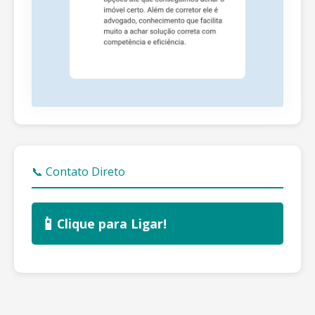
📞 Contato Direto
📱
Clique para Ligar!