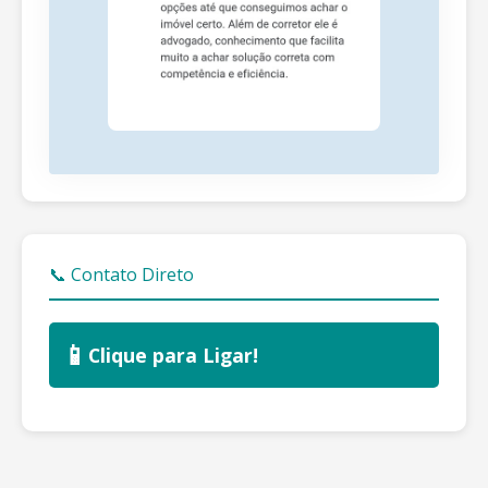
📞 Contato Direto
📱
Clique para Ligar!