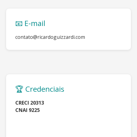
📧 E-mail
contato@ricardoguizzardi.com
🏆 Credenciais
CRECI 20313
CNAI 9225