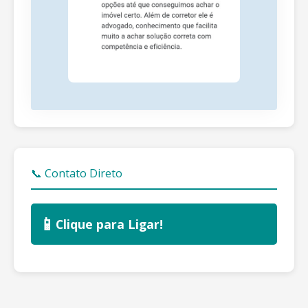
📞 Contato Direto
📱
Clique para Ligar!