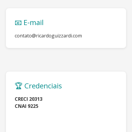
📧 E-mail
contato@ricardoguizzardi.com
🏆 Credenciais
CRECI 20313
CNAI 9225