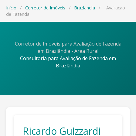
Início
/
Corretor de Imóveis
/
Brazlandia
/
Avaliacao
de Fazenda
Corretor de Imóveis para Avaliação de Fazenda
em Brazlândia - Area Rural
Consultoria para Avaliação de Fazenda em
Brazlândia
Ricardo Guizzardi