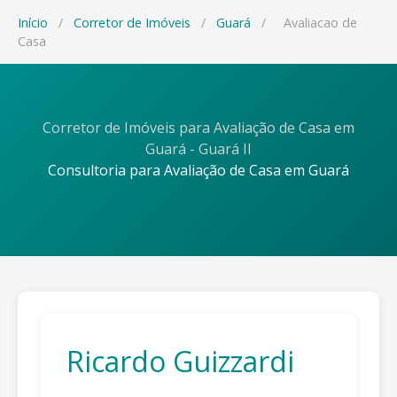
Início
/
Corretor de Imóveis
/
Guará
/
Avaliacao de
Casa
Corretor de Imóveis para Avaliação de Casa em
Guará - Guará II
Consultoria para Avaliação de Casa em Guará
Ricardo Guizzardi