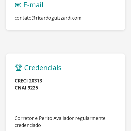
📧 E-mail
contato@ricardoguizzardi.com
🏆 Credenciais
CRECI 20313
CNAI 9225
Corretor e Perito Avaliador regularmente
credenciado