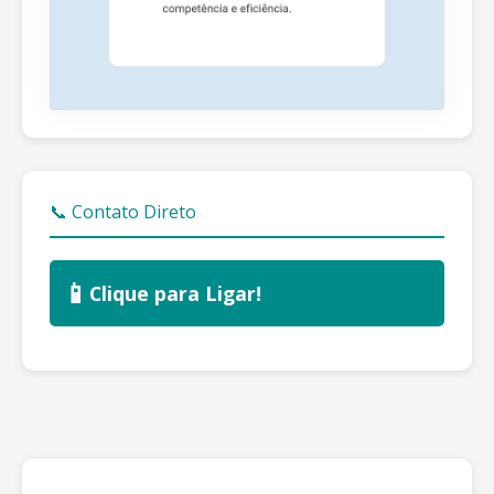
📞 Contato Direto
📱
Clique para Ligar!