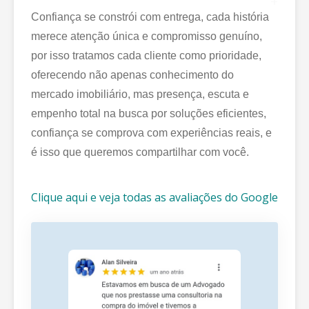
+
Confiança se constrói com entrega, cada história
merece atenção única e compromisso genuíno,
por isso tratamos cada cliente como prioridade,
oferecendo não apenas conhecimento do
mercado imobiliário, mas presença, escuta e
empenho total na busca por soluções eficientes,
confiança se comprova com experiências reais, e
é isso que queremos compartilhar com você.
Clique aqui e veja todas as avaliações do Google