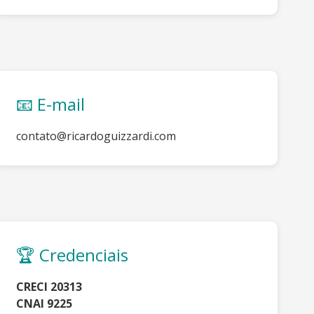
📧 E-mail
contato@ricardoguizzardi.com
🏆 Credenciais
CRECI 20313
CNAI 9225