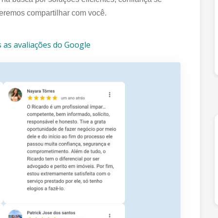
ueremos compartilhar com você.
s as avaliações do Google