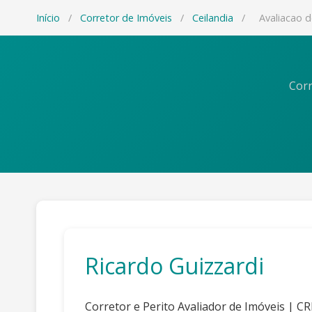
Início
/
Corretor de Imóveis
/
Ceilandia
/
Avaliacao 
Corr
Ricardo Guizzardi
Corretor e Perito Avaliador de Imóveis | C