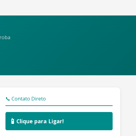
iroba
📞 Contato Direto
📱
Clique para Ligar!