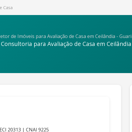
de Casa
etor de Imóveis para Avaliação de Casa em Ceilândia - Guar
Consultoria para Avaliação de Casa em Ceilândia
RECI 20313 | CNAI 9225