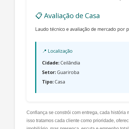
📋 Avaliação de Casa
Laudo técnico e avaliação de mercado por p
📍 Localização
Cidade:
Ceilândia
Setor:
Guariroba
Tipo:
Casa
Confiança se constrói com entrega, cada história
isso tratamos cada cliente como prioridade, ofe
imobiliário, mas presença, escuta e empenho total