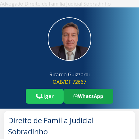
Advogado Direito de Família Judicial Sobradinho
Ricardo Guizzardi
OAB/DF 72667
Ligar
WhatsApp
Telefone Advogado Direito de Família
..
Direito de Família Judicial
Sobradinho