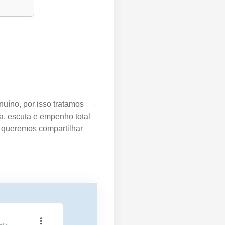
+
uíno, por isso tratamos
a, escuta e empenho total
e queremos compartilhar