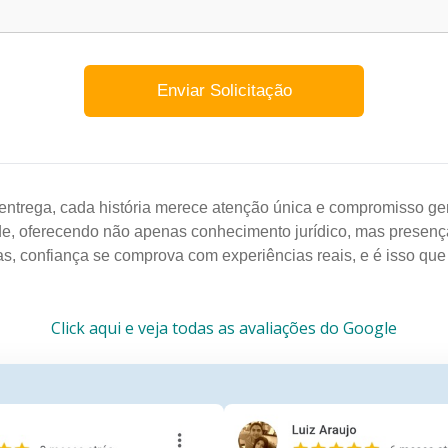
entrega, cada história merece atenção única e compromisso gen
de, oferecendo não apenas conhecimento jurídico, mas presenç
as, confiança se comprova com experiências reais, e é isso qu
Click aqui e veja todas as avaliações do Google