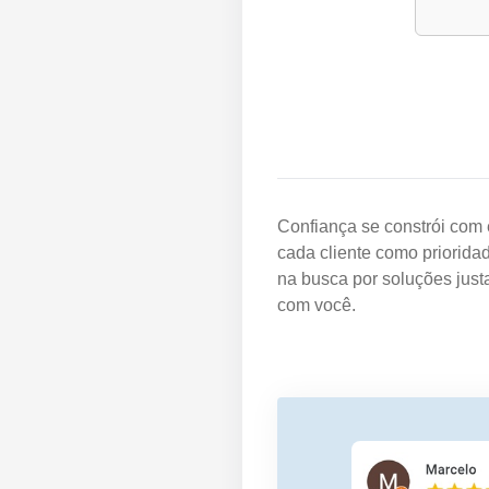
Confiança se constrói com 
cada cliente como priorida
na busca por soluções just
com você.