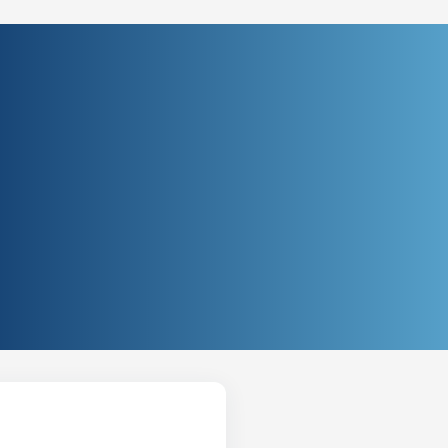
 Divórcio Judicial Ceilândia