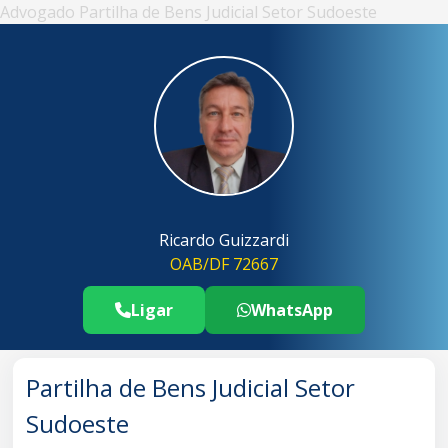
Advogado Partilha de Bens Judicial Setor Sudoeste
Ricardo Guizzardi
OAB/DF 72667
Ligar
WhatsApp
Telefone Advogado Partilha de Bens J
..
Partilha de Bens Judicial Setor
Sudoeste