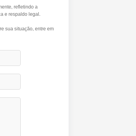
ente, refletindo a
a e respaldo legal.
re sua situação, entre em