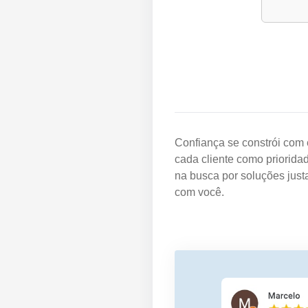
Confiança se constrói com 
cada cliente como priorida
na busca por soluções just
com você.