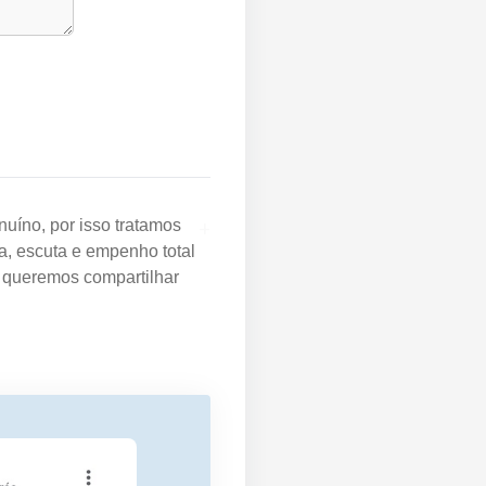
+
uíno, por isso tratamos
a, escuta e empenho total
e queremos compartilhar