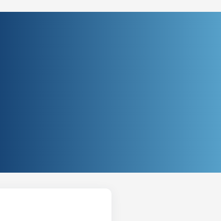
l Asa Norte