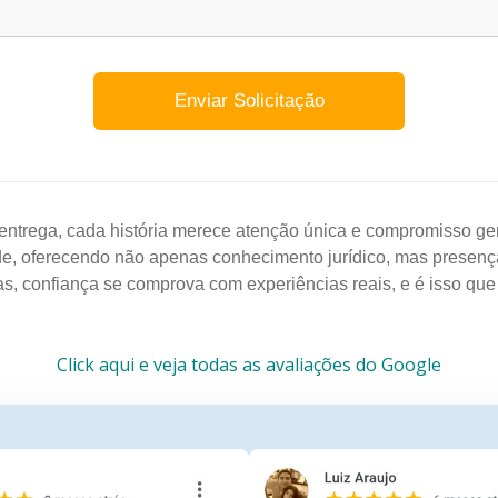
entrega, cada história merece atenção única e compromisso gen
de, oferecendo não apenas conhecimento jurídico, mas presenç
as, confiança se comprova com experiências reais, e é isso qu
Click aqui e veja todas as avaliações do Google