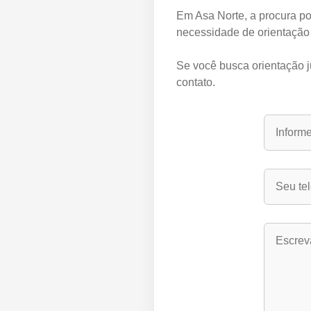
Em Asa Norte, a procura po
necessidade de orientação 
Se você busca orientação ju
contato.