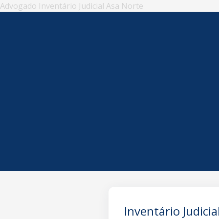
Advogado Inventário Judicial Asa Norte
Inventário Judicia