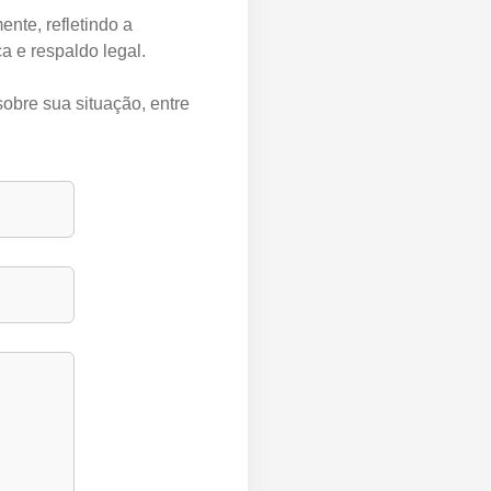
nte, refletindo a
a e respaldo legal.
sobre sua situação, entre