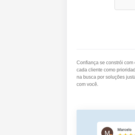
Confiança se constrói com 
cada cliente como priorida
na busca por soluções just
com você.