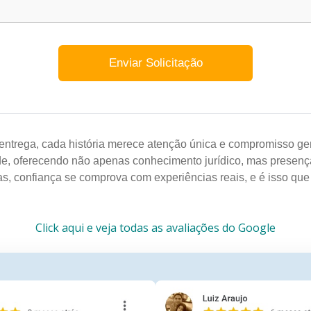
entrega, cada história merece atenção única e compromisso gen
de, oferecendo não apenas conhecimento jurídico, mas presenç
as, confiança se comprova com experiências reais, e é isso qu
Click aqui e veja todas as avaliações do Google