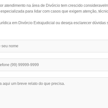
por atendimento na área de Divórcio tem crescido consideravelme
especializada para lidar com casos que exigem atenção, técnic
rídica em Divórcio Extrajudicial ou deseja esclarecer dúvidas 