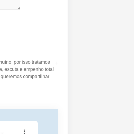
+
uíno, por isso tratamos
a, escuta e empenho total
e queremos compartilhar