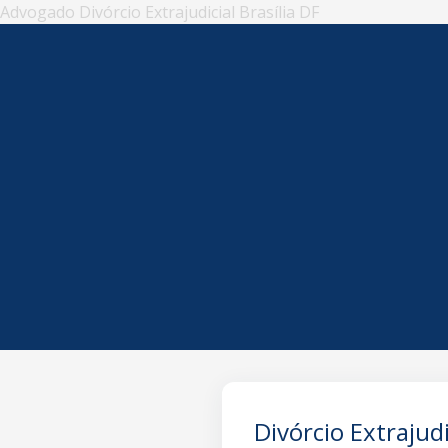
Advogado Divórcio Extrajudicial Brasília DF
Divórcio Extrajudi