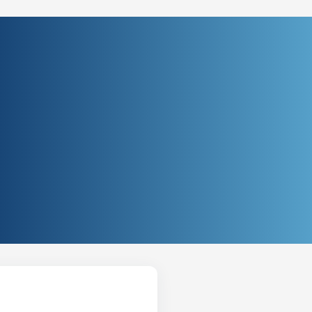
ial Brasília DF